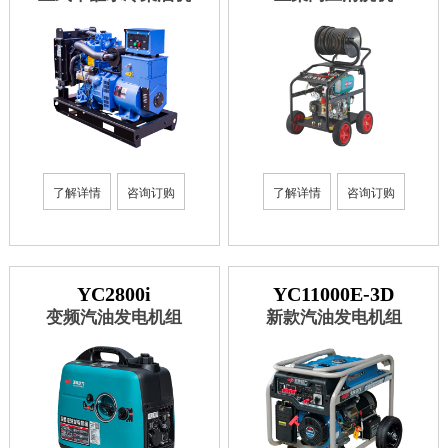
获取更多帮助
联系我们
订购咨询
销售服务热线：
0775-3220350
24小时售后服务热线：
+86 95098
了解详情
咨询订购
了解详情
咨询订购
YC2800i
YC11000E-3D
变频汽油发电机组
新款汽油发电机组