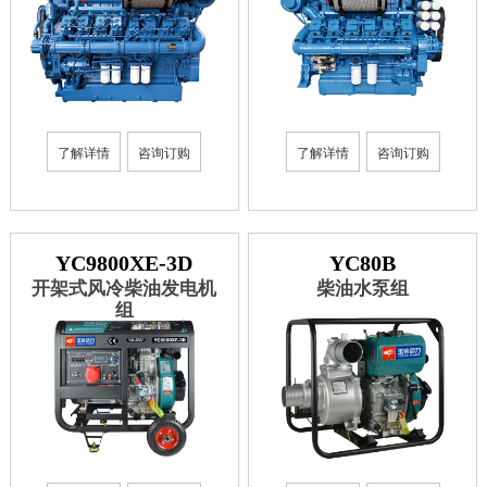
了解详情
咨询订购
了解详情
咨询订购
YC9800XE-3D
YC80B
开架式风冷柴油发电机
柴油水泵组
组