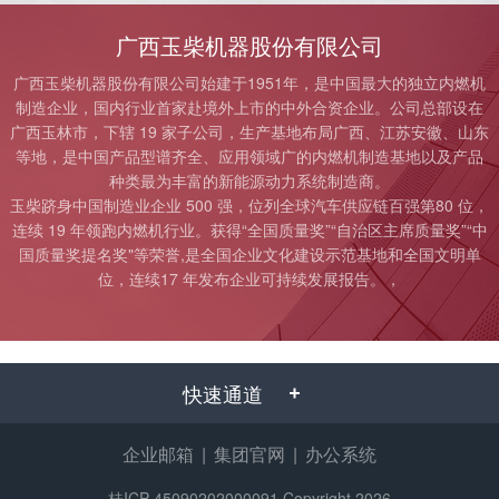
广西玉柴机器股份有限公司
广西玉柴机器股份有限公司始建于1951年，是中国最大的独立内燃机
制造企业，国内行业首家赴境外上市的中外合资企业。公司总部设在
广西玉林市，下辖 19 家子公司，生产基地布局广西、江苏安徽、山东
等地，是中国产品型谱齐全、应用领域广的内燃机制造基地以及产品
种类最为丰富的新能源动力系统制造商。
玉柴跻身中国制造业企业 500 强，位列全球汽车供应链百强第80 位，
连续 19 年领跑内燃机行业。获得“全国质量奖”“自治区主席质量奖”“中
国质量奖提名奖"等荣誉,是全国企业文化建设示范基地和全国文明单
位，连续17 年发布企业可持续发展报告。，
快速通道
企业邮箱
|
集团官网
|
办公系统
桂ICP 45090202000091
Copyright 2026