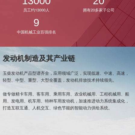
13000
20
获取更多帮助
员工约13000人
拥有20多家子公司
联系我们
订购咨询
9
销售服务热线：
中国机械工业百强排名
0775-3220350
24小时售后服务热线：
+86 95098
发动机制造及其产业链
玉柴发动机产品型谱齐全，应用领域广泛，实现低速、中速、高速，
轻型、中型、重型、大型全覆盖，发动机排放技术持续领先。
做专做精卡车用、客车用、乘用车用、农业机械用、工程机械用、船
用、发电用、机车用、特种车用发动机，加速推进动力系统集成化，
打造互联互通、人机交互、绿色节能的智能动力供给系统。