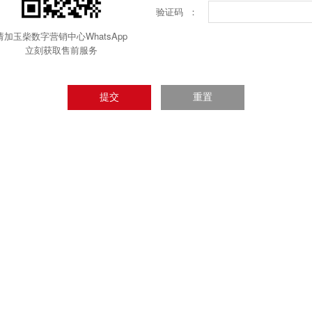
验证码 ：
请加玉柴数字营销中心WhatsApp
立刻获取售前服务
提交
重置