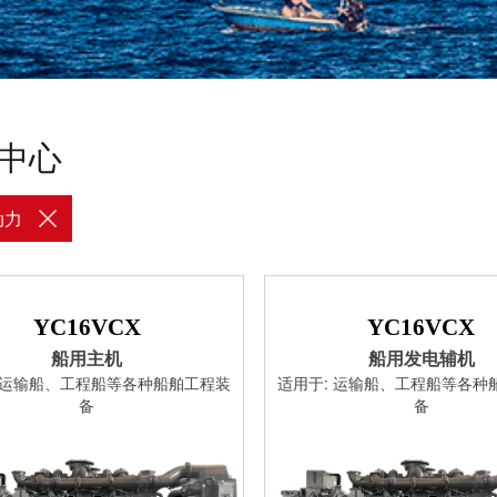
中心
动力
YC16VCX
YC16VCX
船用主机
船用发电辅机
: 运输船、工程船等各种船舶工程装
适用于: 运输船、工程船等各种
备
备