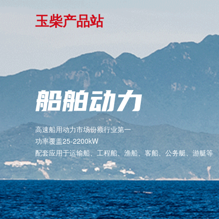
玉柴产品站
船舶动力
高速船用动力市场份额行业第一
功率覆盖25-2200kW
配套应用于运输船、工程船、渔船、客船、公务艇、游艇等