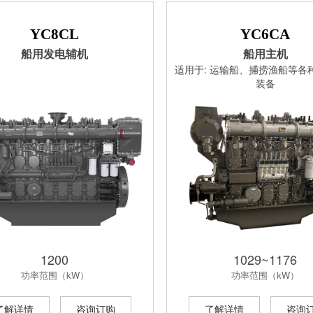
YC8CL
YC6CA
船用发电辅机
船用主机
适用于: 运输船、捕捞渔船等各
装备
1200
1029~1176
功率范围（kW）
功率范围（kW）
了解详情
咨询订购
了解详情
咨询