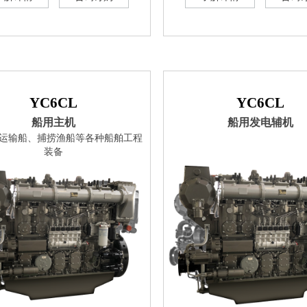
YC6CL
YC6CL
船用主机
船用发电辅机
: 运输船、捕捞渔船等各种船舶工程
装备