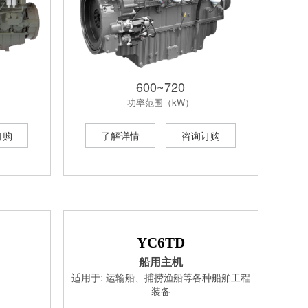
600~720
功率范围（kW）
订购
了解详情
咨询订购
YC6TD
船用主机
适用于: 运输船、捕捞渔船等各种船舶工程
装备