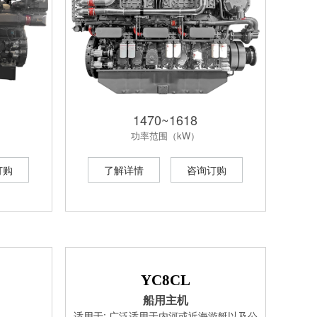
1470~1618
功率范围（kW）
订购
了解详情
咨询订购
YC8CL
船用主机
适用于: 广泛适用于内河或近海游艇以及公