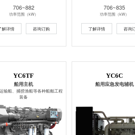
706~882
706~835
功率范围（kW）
功率范围（kW）
了解详情
咨询订购
了解详情
咨询
YC6TF
YC6C
船用主机
船用应急发电辅机
: 运输船、捕捞渔船等各种船舶工程
装备