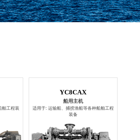
YC8CAX
船用主机
船舶工程装
适用于: 运输船、捕捞渔船等各种船舶工程
装备