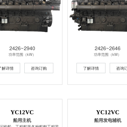
2426~2940
2426~2646
功率范围（kW）
功率范围（kW）
了解详情
咨询订购
了解详情
咨询
YC12VC
YC12VC
船用主机
船用发电辅机
: 运输船、工程船等各种船舶工程装