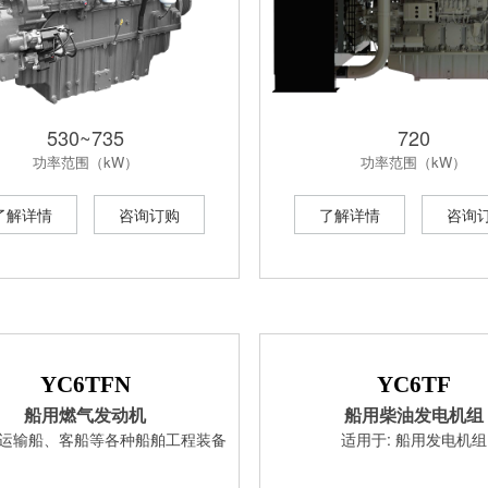
530~735
720
功率范围（kW）
功率范围（kW）
了解详情
咨询订购
了解详情
咨询
YC6TFN
YC6TF
船用燃气发动机
船用柴油发电机组
: 运输船、客船等各种船舶工程装备
适用于: 船用发电机组