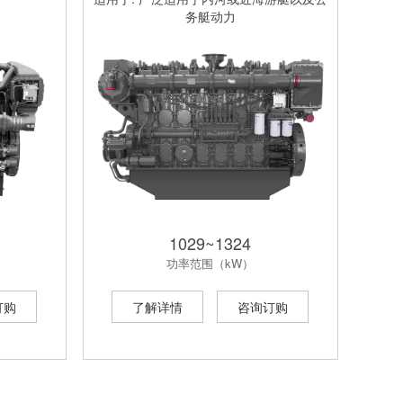
务艇动力
1029~1324
功率范围（kW）
订购
了解详情
咨询订购