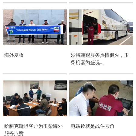
获取更多帮助
联系我们
订购咨询
销售服务热线：
0775-3220350
24小时售后服务热线：
+86 95098
海外夏收
沙特朝觐服务热情似火，玉
柴机器为盛况...
哈萨克斯坦客户为玉柴海外
电话铃就是战斗号角
服务点赞