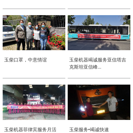
玉柴口罩，中意情谊
玉柴机器竭诚服务亚信塔吉
克斯坦亚信峰...
玉柴机器菲律宾服务月活
玉柴服务•竭诚快速