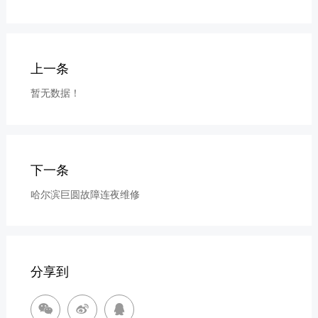
上一条
暂无数据！
下一条
哈尔滨巨圆故障连夜维修
分享到


