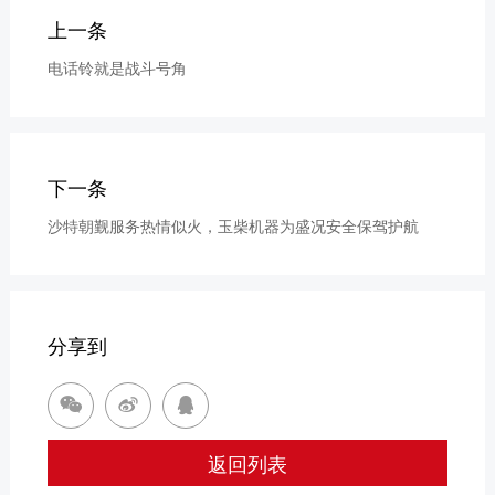
上一条
电话铃就是战斗号角
下一条
沙特朝觐服务热情似火，玉柴机器为盛况安全保驾护航
分享到



返回列表