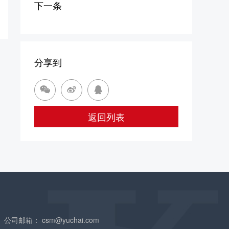
下一条
分享到



返回列表
公司邮箱：
csm@yuchai.com