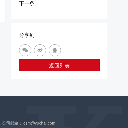
下一条
分享到



返回列表
公司邮箱：
csm@yuchai.com