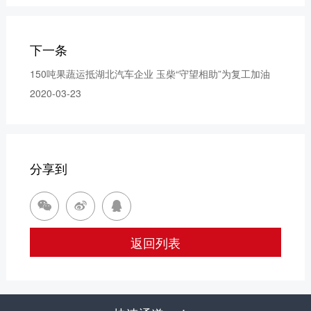
下一条
150吨果蔬运抵湖北汽车企业 玉柴“守望相助”为复工加油
2020-03-23
分享到



返回列表