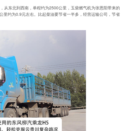
东北到西南，单程约为2500公里，玉柴燃气机为张恩阳带来的
每公里约为0.9元左右。比起柴油要节省一半多，经营运输公司，节省