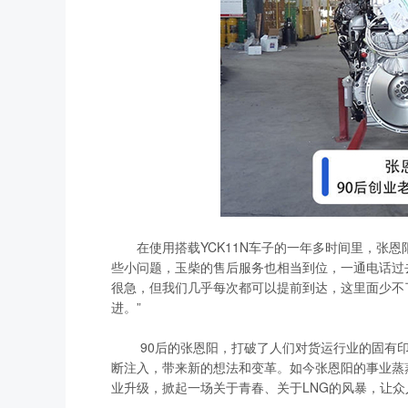
在使用搭载YCK11N车子的一年多时间里，张恩
些小问题，玉柴的售后服务也相当到位，一通电话过
很急，但我们几乎每次都可以提前到达，这里面少不
进。”
90后的张恩阳，打破了人们对货运行业的固有印象
断注入，带来新的想法和变革。如今张恩阳的事业蒸
业升级，掀起一场关于青春、关于LNG的风暴，让