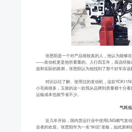
张恩阳是一个对产品很较真的人，他认为能够在货
——发动机更是他所看重的。入行四五年，虽说经验
选和实际的路测，张恩阳认为他找到了那个好车应该配
对比以往了解、使用过的发动机，这款YCK11N
小毛病很多，玉柴的这一款我从品牌到质量都十分看
运输成本也能节省不少。
气耗低
近几年开始，国内货运行业中使用LNG燃气发动
业者的欢迎。张恩阳作为一名“90后”老板，如此新