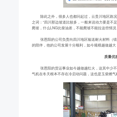
除此之外，很多人也都问起过，云贵川地区路况复
之词：“四川那边坡道比较多，一般来说动力要是不足
爬坡，什么LNG比柴油差，不能爬坡不能拉这些情况
张恩阳的公司负责向四川地区输送耐火材料（镁制
的陪伴，他的公司发展十分顺利，如今规模越做越大
质量优
张恩阳的货运事业如今越做越红火，这其中少不了
气机在冬天根本不存在冷启动问题，这也是玉柴燃气