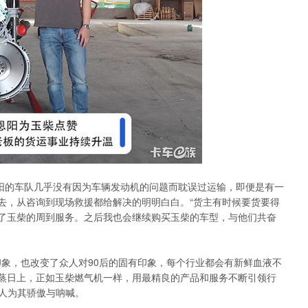
阳的车队几乎没有因为车辆发动机的问题而耽误过运输，即便是有一
去，从咨询到现场救援都给解决的明明白白。“货主有时候要货要得
了玉柴的周到服务。之后我也会继续购买玉柴的车型，与他们共奋
，也改变了众人对90后的固有印象，每个行业都会有新鲜血液不
蒸日上，正如玉柴燃气机一样，用最精良的产品和服务不断引领行
众人为其骄傲与呐喊。