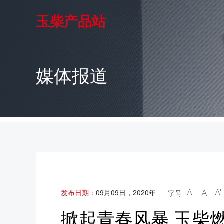
玉柴产品站
媒体报道
发布日期：
09月09日，2020年
字号



掀起青春风暴 玉柴