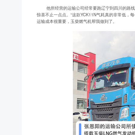
他所经营的运输公司经常要跑辽宁到四川的路线，从
惊喜不止一点点。“这款YCK11N气耗真的非常低，
运输成本很重要，玉柴燃气机帮我做到了。