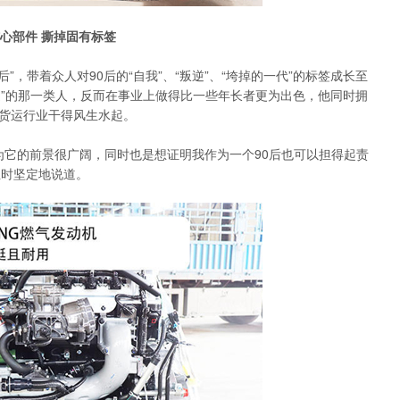
心部件 撕掉固有标签
，带着众人对90后的“自我”、“叛逆”、“垮掉的一代”的标签成长至
通”的那一类人，反而在事业上做得比一些年长者更为出色，他同时拥
在货运行业干得风生水起。
它的前景很广阔，同时也是想证明我作为一个90后也可以担得起责
业时坚定地说道。