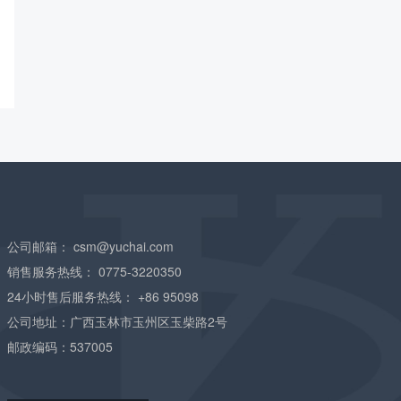
公司邮箱：
csm@yuchai.com
销售服务热线：
0775-3220350
24小时售后服务热线：
+86 95098
公司地址：广西玉林市玉州区玉柴路2号
邮政编码：537005