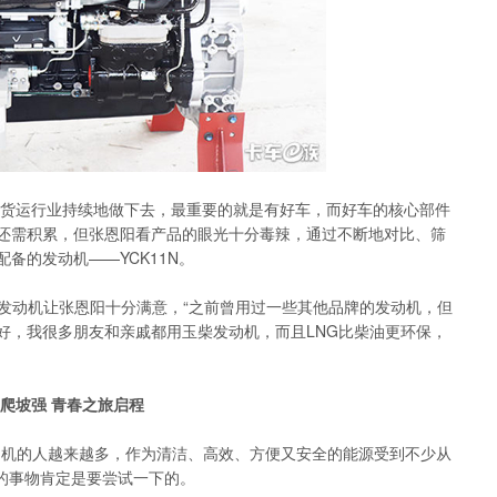
运行业持续地做下去，最重要的就是有好车，而好车的核心部件
还需积累，但张恩阳看产品的眼光十分毒辣，通过不断地对比、筛
备的发动机——YCK11N。
发动机让张恩阳十分满意，“之前曾用过一些其他品牌的发动机，但
好，我很多朋友和亲戚都用玉柴发动机，而且LNG比柴油更环保，
爬坡强 青春之旅启程
机的人越来越多，作为清洁、高效、方便又安全的能源受到不少从
鲜的事物肯定是要尝试一下的。