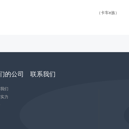
（卡车e族）
们的公司
联系我们
于我们
发实力
告