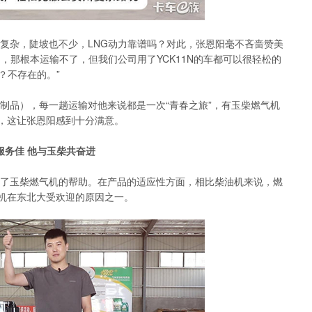
杂，陡坡也不少，LNG动力靠谱吗？对此，张恩阳毫不吝啬赞美
，那根本运输不了，但我们公司用了YCK11N的车都可以很轻松的
？不存在的。”
品），每一趟运输对他来说都是一次“青春之旅”，有玉柴燃气机
，这让张恩阳感到十分满意。
服务佳 他与玉柴共奋进
玉柴燃气机的帮助。在产品的适应性方面，相比柴油机来说，燃
机在东北大受欢迎的原因之一。