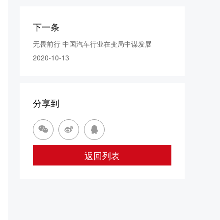
下一条
无畏前行 中国汽车行业在变局中谋发展
2020-10-13
分享到



返回列表