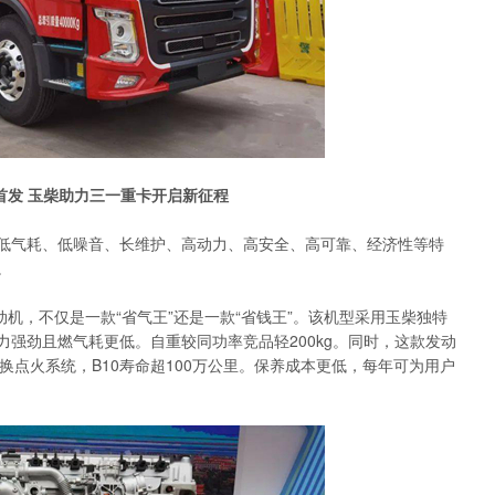
首发 玉柴助力三一重卡开启新征程
气耗、低噪音、长维护、高动力、高安全、高可靠、经济性等特
。
机，不仅是一款“省气王”还是一款“省钱王”。该机型采用玉柴独特
强劲且燃气耗更低。自重较同功率竞品轻200kg。同时，这款发动
更换点火系统，B10寿命超100万公里。保养成本更低，每年可为用户