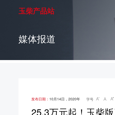
玉柴产品站
媒体报道
发布日期：
10月14日，2020年
字号



25.3万元起！玉