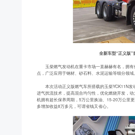
全新车型“正义版”
玉柴燃气发动机在重卡市场一直赫赫有名，拥有低
点，广泛应用于钢材、砂石料、水泥运输等细分领域
本次活动正义版燃气车所搭载的玉柴YCK11N发动
进气扰流技术，提高混合均匀性，优化燃烧开发，动力
机拥有超长保养周期，5万公里换油、15-20万公里
多增加收益8万多元，可谓省钱又省心。