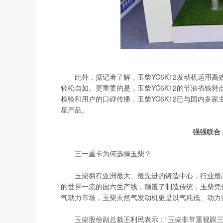
此外，据记者了解，玉柴YC6K12发动机运用高
轻松自如。更重要的是，玉柴YC6K12的节油省钱
检验和用户的口碑传播，玉柴YC6K12已与国内多
星产品。
强强联合
三一重卡为何选择玉柴？
玉柴拥有亚洲最大、最先进的铸造中心，行业最高
的世界一流的国六生产线，颠覆了制造传统，玉柴凭
气动力市场，玉柴天然气发动机更是以气耗低、动力
玉柴股份副总裁王利民表示：“玉柴非常重视跟三