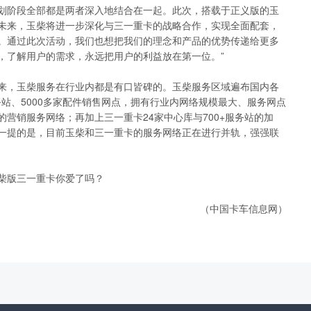
划阶段全部都是两者深入地结合在一起。此次，搭载于正义版的玉
未来，玉柴将进一步深化与三一重卡的战略合作，实现全面配套，
。通过此次活动，我们也想把我们的理念和产品的优势传递给更多
，了解用户的需求，永远把用户的利益放在第一位。”
，玉柴服务在行业内都是有口皆碑的。玉柴服务区域遍布国内各
务站、5000多家配件销售网点，拥有行业内网络规模最大、服务网点
营销服务网络；再加上三一重卡24家中心库与700+服务站的加
一提的是，目前玉柴和三一重卡的服务网络正在进行并轨，强强联
柴版三一重卡你爱了吗？
（中国卡车信息网）