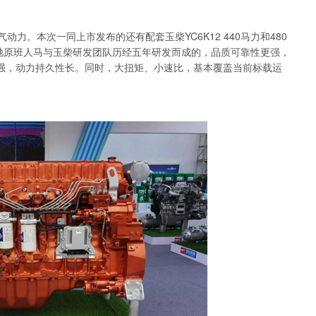
。本次一同上市发布的还有配套玉柴YC6K12 440马力和480
奔驰原班人马与玉柴研发团队历经五年研发而成的，品质可靠性更强，
发力强，动力持久性长。同时，大扭矩、小速比，基本覆盖当前标载运