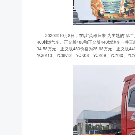
2020年10月8日，在以“英雄归来”为主题的“
400N燃气车、正义版480和正义版440燃油车一
34.58万元、正义版480价格为25.98万元、正义版4
YC6K13、YC6K12、YCK08、YCK09、YCY3