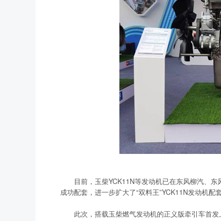
目前，玉柴YCK11N等发动机已在东风柳汽、东
成功配套，进一步扩大了“双料王”YCK11N发动机配
此次，搭载玉柴燃气发动机的正义版牵引车首发上