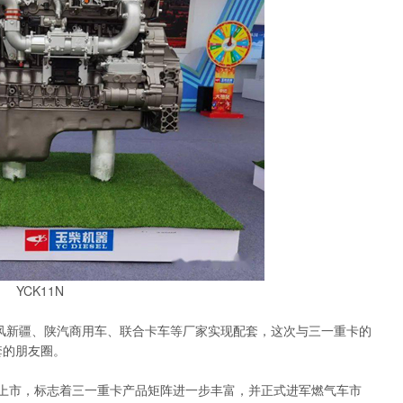
YCK11N
风新疆、陕汽商用车、联合卡车等厂家实现配套，这次与三一重卡的
套的朋友圈。
市，标志着三一重卡产品矩阵进一步丰富，并正式进军燃气车市