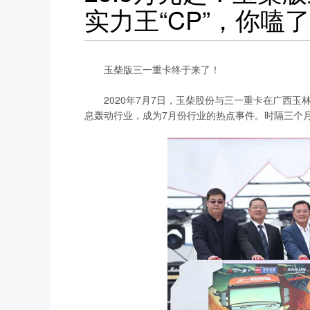
实力王“CP”，你嗑
玉柴版三一重卡终于来了！
2020年7月7日，玉柴股份与三一重卡在广西玉
息轰动行业，成为7月份行业的热点事件。时隔三个