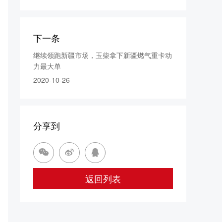
下一条
继续领跑新疆市场，玉柴拿下新疆燃气重卡动
力最大单
2020-10-26
分享到



返回列表