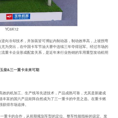
YC6K12
效逆向冷却技术，并加装皆可博缸内制动器，制动效率高，上坡拐弯
特点尤为突出，在中国卡车节油大赛中连续三年夺得冠军。经过市场的
家主流重卡企业形成配套关系，是近年来行业热销的车用重型发动机明
 玉柴&三一重卡未来可期
效的机加工、生产线等先进技术，产品成熟可靠，尤其是新建成
借丰富的国六产品矩阵自然成为了三一重卡的中意之选。在重卡燃
强获得市场追捧。
一重卡的合作，从前期规划车型的定位、整车性能指标的设定、发