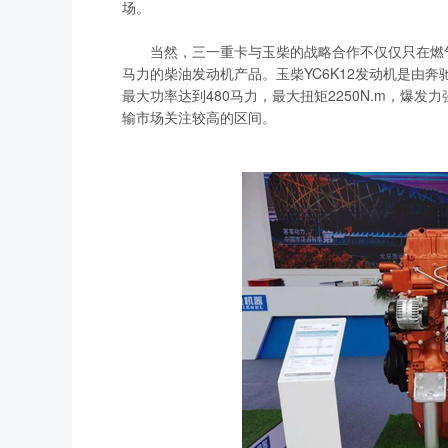
场。
当然，三一重卡与玉柴的战略合作不仅仅只在燃气动力
马力的柴油发动机产品。玉柴YC6K12发动机是由
最大功率达到480马力，最大扭矩2250N.m，爆
输市场关注较高的区间。