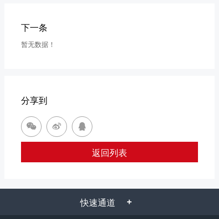
下一条
暂无数据！
分享到



返回列表
快速通道