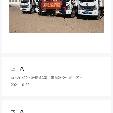
获取更多帮助
联系我们
订购咨询
销售服务热线：
0775-3220350
24小时售后服务热线：
+86 95098
上一条
首批配K09的轩德翼3渣土车顺利交付铜川客户
2021-10-29
下一条