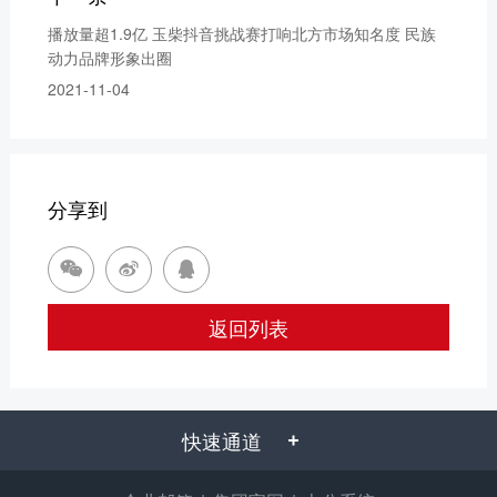
播放量超1.9亿 玉柴抖音挑战赛打响北方市场知名度 民族
动力品牌形象出圈
2021-11-04
分享到



返回列表
快速通道