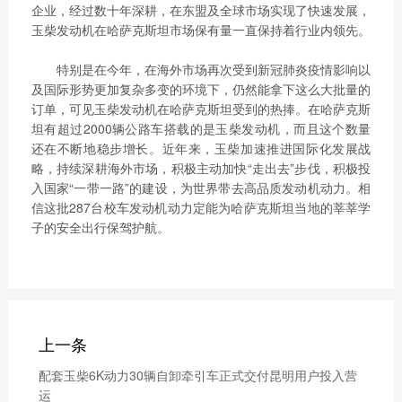
链、物流及供应链服务，
企业，经过数十年深耕，在东盟及全球市场实现了快速发展，
船电驻外营销中心、5个
新能源产业及相关服务等
玉柴发动机在哈萨克斯坦市场保有量一直保持着行业内领先。
玉柴芯蓝驻外销售大区、
三大产业板块，在广西、
31个服务与后市场驻外
特别是在今年，在海外市场再次受到新冠肺炎疫情影响以
广东、江苏、安徽、湖
市场部、6400多家服务
及国际形势更加复杂多变的环境下，仍然能拿下这么大批量的
北、重庆、辽宁等地均有
订单，可见玉柴发动机在哈萨克斯坦受到的热捧。在哈萨克斯
站、6000多家配件销售
产业基地布局。
坦有超过2000辆公路车搭载的是玉柴发动机，而且这个数量
网点；在亚洲、美洲、非
了解更多
还在不断地稳步增长。近年来，玉柴加速推进国际化发展战
洲、欧洲等地设立了21
略，持续深耕海外市场，积极主动加快“走出去”步伐，积极投
个销售大区、8个船电驻
入国家“一带一路”的建设，为世界带去高品质发动机动力。相
外营销中心，490多家服
信这批287台校车发动机动力定能为哈萨克斯坦当地的莘莘学
务代理商，44家船电销
子的安全出行保驾护航。
服一体代理商，1500多
获取更多帮助
个服务网点
联系我们
了解更多
订购咨询
销售服务热线：
上一条
0775-3220350
24小时售后服务热线：
配套玉柴6K动力30辆自卸牵引车正式交付昆明用户投入营
运
+86 95098