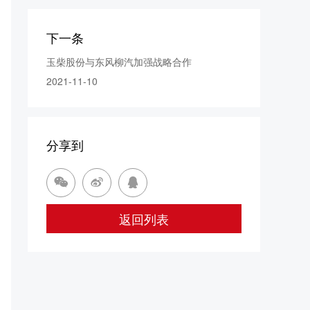
下一条
玉柴股份与东风柳汽加强战略合作
2021-11-10
分享到



返回列表