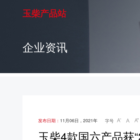
玉柴产品站
企业资讯
发布日期：
11月06日，2021年
字号



玉柴4款国六产品获“2