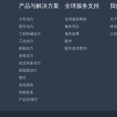
产品与解决方案
全球服务支持
我
卡车动力
全球服务网络
关
客车动力
服务理念
研
工程机械动力
服务故事
公
工业动力
配件
船舶动力
配件真伪查询
发电动力
农业装备动力
新能源动力
整车
发电系统
智能装备
产品3D展厅