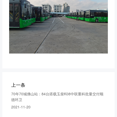
获取更多帮助
联系我们
订购咨询
销售服务热线：
0775-3220350
24小时售后服务热线：
+86 95098
上一条
70年70城佛山站：84台搭载玉柴K08中联重科批量交付顺
德环卫
2021-11-20