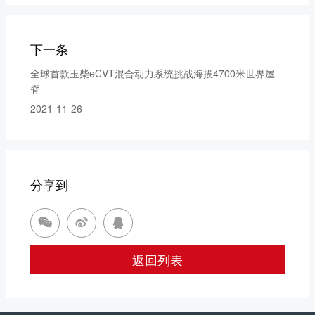
下一条
全球首款玉柴eCVT混合动力系统挑战海拔4700米世界屋
脊
2021-11-26
分享到



返回列表