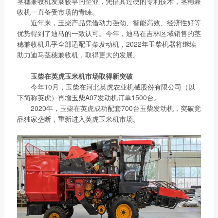
茎穗兼收机发展较早的企业，凭借其过硬的专利技术，茎穗兼
收机一直备受市场的青睐。
近年来，玉柴产品凭借动力强劲、智能高效、经济性好等
优势得到了迪马的一致认可。今年，迪马在吉林区域销售的茎
穗兼收机几乎全部适配玉柴发动机，2022年玉柴机器将继续
助力迪马茎穗兼收机，取得更大的发展。
玉柴在英虎玉米机市场取得新突破
今年10月，玉柴在河北英虎农业机械股份有限公司（以
下简称英虎）再增玉柴A07发动机订单1500台。
2020年，玉柴在英虎成功配套700台玉柴发动机，突破竞
品独家垄断，重新进入英虎玉米机市场。