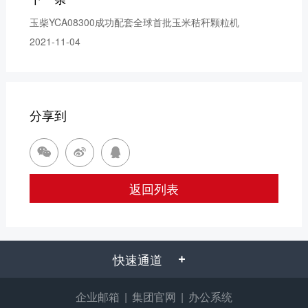
玉柴YCA08300成功配套全球首批玉米秸秆颗粒机
2021-11-04
分享到



返回列表
快速通道
企业邮箱
|
集团官网
|
办公系统