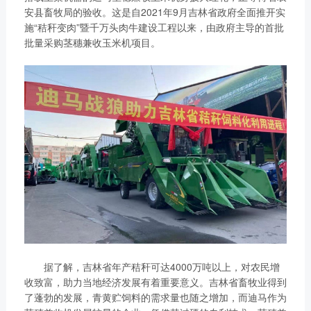
安县畜牧局的验收。这是自2021年9月吉林省政府全面推开实
施“秸秆变肉”暨千万头肉牛建设工程以来，由政府主导的首批
批量采购茎穗兼收玉米机项目。
据了解，吉林省年产秸秆可达4000万吨以上，对农民增
收致富，助力当地经济发展有着重要意义。吉林省畜牧业得到
了蓬勃的发展，青黄贮饲料的需求量也随之增加，而迪马作为