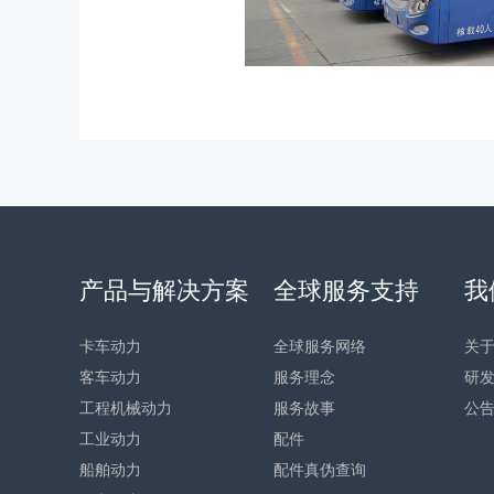
产品与解决方案
全球服务支持
我
卡车动力
全球服务网络
关
客车动力
服务理念
研
工程机械动力
服务故事
公
工业动力
配件
船舶动力
配件真伪查询