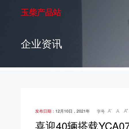
玉柴产品站
企业资讯
发布日期：
12月10日，2021年
字号



喜迎40辆搭载YCA07