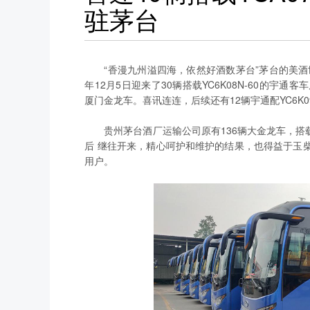
驻茅台
“香漫九州溢四海，依然好酒数茅台”茅台的美酒
年12月5日迎来了30辆搭载YC6K08N-60的宇通客
厦门金龙车。喜讯连连，后续还有12辆宇通配YC6K0
贵州茅台酒厂运输公司原有136辆大金龙车，
后 继往开来，精心呵护和维护的结果，也得益于玉
用户。