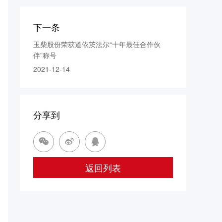
下一条
玉柴股份荣获道依茨法尔“十年最佳合作伙
伴”称号
2021-12-14
分享到



返回列表