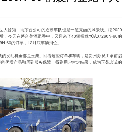
世人皆知，而茅台公司的通勤车队也是一道亮丽的风景线。继2020
车后，今天在茅台美酒飘香中，又迎来了40辆搭载YCA07260N-60的
9N-60的订单，12月底车辆到位。
搭载的发动机全部是玉柴。回看这些订单和车辆，是贵州办员工承前启
柴的优质产品和周到服务保障，得到用户肯定结果，成为玉柴忠诚的