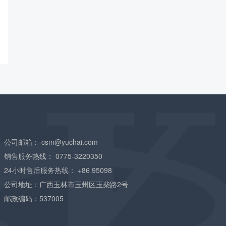
公司邮箱：
csm@yuchai.com
销售服务热线：
0775-3220350
24小时售后服务热线：
+86 95098
公司地址：广西玉林市玉州区玉柴路2号
邮政编码：537005