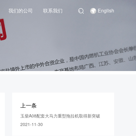
我们的公司
联系我们
English
上一条
玉柴A08配套大马力重型拖拉机取得新突破
2021-11-30