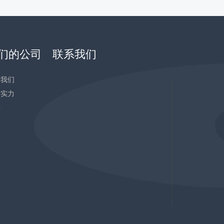
们的公司
联系我们
于我们
发实力
告