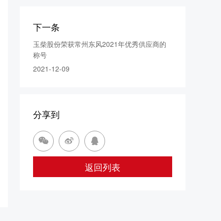
下一条
玉柴股份荣获常州东风2021年优秀供应商的
称号
2021-12-09
分享到



返回列表