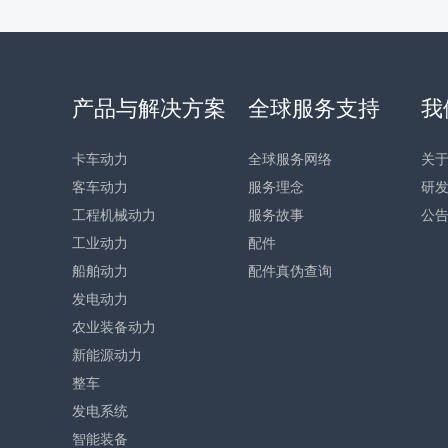
产品与解决方案
全球服务支持
我
卡车动力
全球服务网络
关
客车动力
服务理念
研
工程机械动力
服务故事
公
工业动力
配件
船舶动力
配件真伪查询
发电动力
农业装备动力
新能源动力
整车
发电系统
智能装备