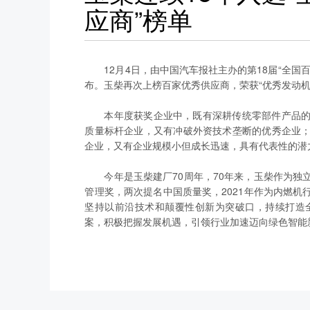
应商”榜单
12月4日，由中国汽车报社主办的第18届“全
布。玉柴再次上榜百家优秀供应商，荣获“优秀发动机
本年度获奖企业中，既有深耕传统零部件产品
质量标杆企业，又有冲破外资技术垄断的优秀企业
企业，又有企业规模小但成长迅速，具有代表性的潜
今年是玉柴建厂70周年，70年来，玉柴作为
管理奖，两次提名中国质量奖，2021年作为内燃
坚持以前沿技术和颠覆性创新为突破口，持续打造
案，积极把握发展机遇，引领行业加速迈向绿色智能