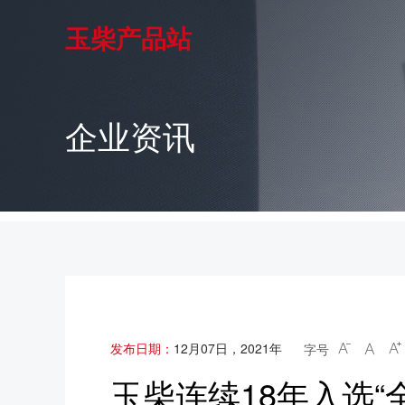
玉柴产品站
企业资讯
发布日期：
12月07日，2021年
字号



玉柴连续18年入选