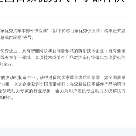
国百家优秀汽车零部件供应商”（以下简称百家优秀供应商）榜单正式发
总成供应商”称号。
的优秀企业，又有智能网联和新能源领域的前沿技术企业；既有全国
；既有在某一领域、某项技术或某个产品对汽车行业做出突出贡献的
力企业。
独立的发动机制造企业，获得过多次国家重量级质量荣誉，如全国质量
机行业唯一入选企业获评全国质量标杆；在深耕传统零部件产品的同时
全领域动力专家的行业形象，全力为用户提供专业动力系统解决方
新时代。