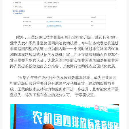
此外，玉柴始终以技术创新引领行业排放升级，继2018年在行
业率先发布系列非道路国四柴油发动机后，今年初多款发动机通过
非道路国四型式认证，成为国内唯一一个同时通过非道路国四SCR
和EGR双路线型式认证的发动机厂家，并正在陆续帮助合作整车企
业开展整车型式认证，为北京等地提前实施非道路国四法规和非道
路产品提前投放做好充分准备，以实际行动助推农业现代化发展。
"玉柴近年来在农机行业的发展成效非常显著，成为行业国四
排放升级阶段最重要且最有成效的发动机企业，借助国四排放升
级，玉柴的技术支持能力和服务水平进一步提升，且智能化水平遥
遥领先，得到了整车企业的充分认可。"宁学贵说道。