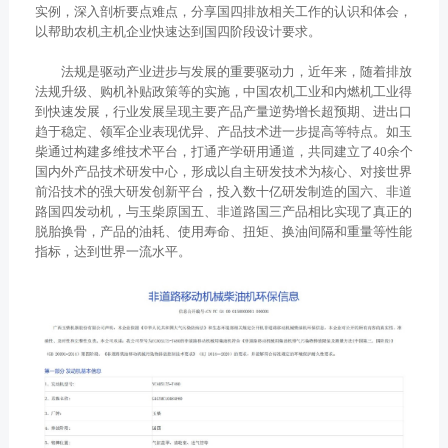
获取更多帮助
实例，深入剖析要点难点，分享国四排放相关工作的认识和体会，
以帮助农机主机企业快速达到国四阶段设计要求。
联系我们
订购咨询
法规是驱动产业进步与发展的重要驱动力，近年来，随着排放
销售服务热线：
法规升级、购机补贴政策等的实施，中国农机工业和内燃机工业得
0775-3220350
到快速发展，行业发展呈现主要产品产量逆势增长超预期、进出口
趋于稳定、领军企业表现优异、产品技术进一步提高等特点。如玉
24小时售后服务热线：
柴通过构建多维技术平台，打通产学研用通道，共同建立了40余个
+86 95098
国内外产品技术研发中心，形成以自主研发技术为核心、对接世界
前沿技术的强大研发创新平台，投入数十亿研发制造的国六、非道
路国四发动机，与玉柴原国五、非道路国三产品相比实现了真正的
脱胎换骨，产品的油耗、使用寿命、扭矩、换油间隔和重量等性能
指标，达到世界一流水平。