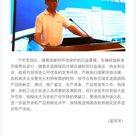
宁学贵指出，随着国家对环境保护的日益重视，车辆排放标准
升级势在必行，随着非道路国四法规实施时间日益逼近，协会和企
业、政府共同营造公平优良的竞争环境，严格执行国家排放法规，
农机相关企业要充分利用有限的时间，按节点有效完成非道路国四
产品的标定、测试、推广鉴定、生产准备、产品投放等工作。他强
调，农机工业正在进入高质量的发展阶段，但行业技术尚有较大提
升空间，智能化尤为农机产业升级的突破口，要借排放升级之机，
进一步提升农机产品智能化水平，加快推进我国农机智能化技术进
步和产业化。
（梁萍萍）