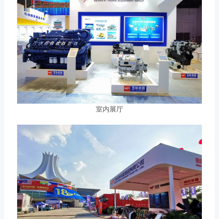
获取更多帮助
联系我们
订购咨询
销售服务热线：
0775-3220350
24小时售后服务热线：
+86 95098
室内展厅