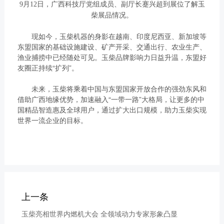
9月12日，广西科技厅党组成员、副厅长蹇兴超到展位了解玉
柴展品情况。
现如今，玉柴机器的身影在越南、印度尼西亚、新加坡等
东盟国家的基础设施建设、矿产开采、交通出行、农业生产、
渔业捕捞中已经随处可见。玉柴品牌影响力日益升温，东盟好
友圈正持续“扩列”。
未来，玉柴将乘着中国与东盟国家开放合作的强劲东风和
借助广西地缘优势，加速融入“一带一路”大格局，让更多的中
国精品智造惠及全球用户，通过扩大出口规模，助力玉柴实现
世界一流企业的目标。
上一条
玉柴亮相世界内燃机大会 全领域动力专家形象凸显