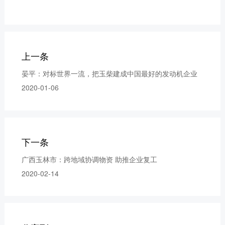
获取更多帮助
联系我们
订购咨询
销售服务热线：
上一条
0775-3220350
24小时售后服务热线：
晏平：对标世界一流，把玉柴建成中国最好的发动机企业
+86 95098
2020-01-06
下一条
广西玉林市：跨地域协调物资 助推企业复工
2020-02-14