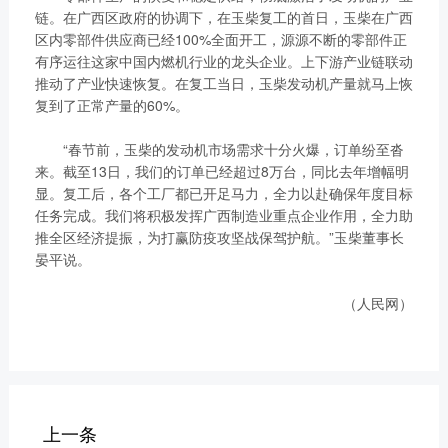
链。在广西区政府的协调下，在玉柴复工的首日，玉柴在广西
区内零部件供应商已经100%全面开工，源源不断的零部件正
有序运往这家中国内燃机行业的龙头企业。上下游产业链联动
推动了产业快速恢复。在复工当日，玉柴发动机产量就马上恢
复到了正常产量的60%。
“春节前，玉柴的发动机市场需求十分火爆，订单纷至沓
来。截至13日，我们的订单已经超过8万台，同比去年增幅明
显。复工后，各个工厂都已开足马力，全力以赴确保年度目标
任务完成。我们将积极发挥广西制造业重点企业作用，全力助
推全区经济提振，为打赢防疫攻坚战保驾护航。”玉柴董事长
晏平说。
（人民网）
上一条