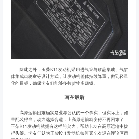
除此之外，玉柴K11发动机采用进气管与缸盖集成、气缸
体集成齿轮室等设计方式，让发动机整体持续降重，做到轻量
化的目标，确保卡友们能够多拉货物多赚钱。
写在最后
高原运输困难确实是业界公认的一个事实，但实际上，如
果配装得当，动力选择合适，上高原运输就变得不再困难了，
玉柴K11发动机就拥有这样的实力，帮助卡友在高原运输中拔
得头筹。卡友们认为玉柴K11发动机如何呢？欢迎在评论区留