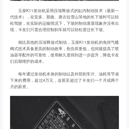
玉柴K11发动机采用压缩释放式的缸内制动技术（最新一
代技术），在安多、那曲、唐古拉雪山等地的长下坡时可以轻
松驾驶，在实际的运输情况下，下坡的制动衰退现象并没有出
现，卡友们只需合理控制刹车就可以轻松度过长下坡。
相比其他的压缩释放式制动，玉柴K11发动机的免排气蝶
阀式技术具备更高的制动效率，热负荷更低，也间接提高了喷
油器等配件的可靠性，使用耐久度得到进一步提升，降低卡友
们后期维护的成本。
每年通过发动机本身的制动以及外部刹车片、油耗等节省
下来的费用，超过4万元，这甚至超过了卡友们一个月或两个
月的薪资。