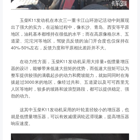
玉柴K11发动机在本次三一重卡江山环游记活动中则展现
出了强大的实力，在运输过程中，像长沙、青岛、西安等平原
地区，油耗基本都维持在很低的水平；而在高原像格尔木、五
道梁、沱沱河等地区，驾驶员反馈的油门开合度也仅保持在
40%-50%左右，反馈力度和平原相比差距并不大。
在动力性方面，玉柴K11发动机采用大排量+低惯量增压
器的设计，能够带来低速大扭矩的优势，而低速大扭矩可以为
整车提供较强的满载起步的动力和爬坡能力，就如同同时在海
拔超过3000米的地区，像经过共和、五道梁以及可可西里无
人区等地时，较多的坡路和波浪型路段，都可以提供稳定、强
劲的动力。
这其中玉柴K11发动机采用的叶轮直径较小的增压器，也
就是低惯量增压器，可以有效减缓涡轮迟滞现象，提高增压器
响应速度。