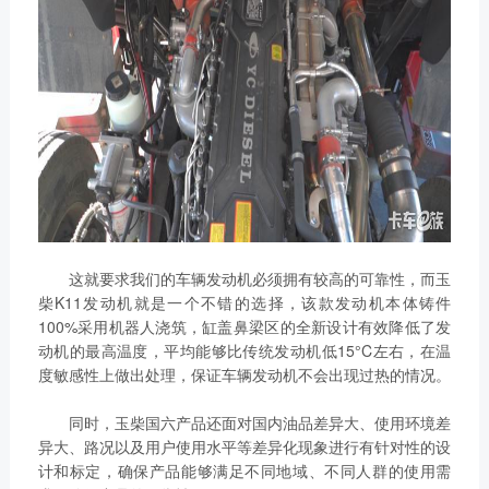
这就要求我们的车辆发动机必须拥有较高的可靠性，而玉
柴K11发动机就是一个不错的选择，该款发动机本体铸件
100%采用机器人浇筑，缸盖鼻梁区的全新设计有效降低了发
动机的最高温度，平均能够比传统发动机低15°C左右，在温
度敏感性上做出处理，保证车辆发动机不会出现过热的情况。
同时，玉柴国六产品还面对国内油品差异大、使用环境差
异大、路况以及用户使用水平等差异化现象进行有针对性的设
计和标定，确保产品能够满足不同地域、不同人群的使用需