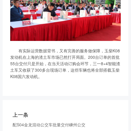
有实际运营数据背书，又有完善的服务做保障，玉柴K08
发动机在上海的渣土车市场已然打开局面。200台订单的首批
55台交付只是开始，在当天活动订购会环节，三一8×4智能渣
土车又收获了300多台现场订单，这些车辆也将全部搭载玉柴
K08国六发动机。
上一条
配S04金龙混动公交车批量交付嵊州公交