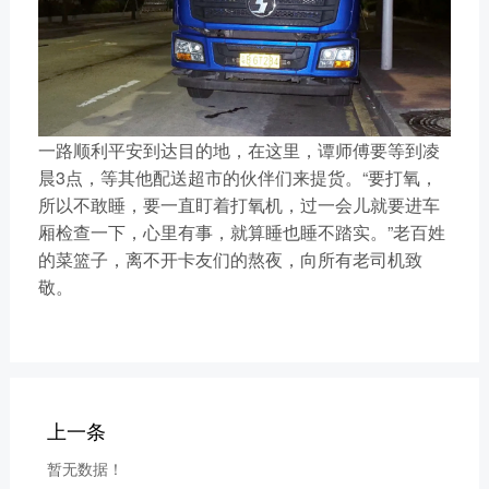
一路顺利平安到达目的地，在这里，谭师傅要等到凌
晨3点，等其他配送超市的伙伴们来提货。“要打氧，
所以不敢睡，要一直盯着打氧机，过一会儿就要进车
厢检查一下，心里有事，就算睡也睡不踏实。”老百姓
的菜篮子，离不开卡友们的熬夜，向所有老司机致
敬。
上一条
暂无数据！