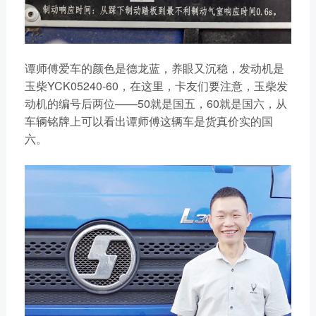
谭师傅爱车的颜色是德龙蓝，养眼又沉稳，发动机是
玉柴YCK05240-60，在这里，卡友们要注意，玉柴发
动机的编号后两位——50就是国五，60就是国六，从
车辆铭牌上可以看出谭师傅这辆车是货真价实的国
六。