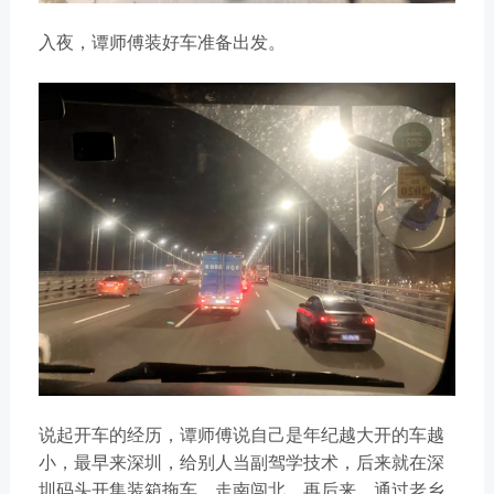
入夜，谭师傅装好车准备出发。
说起开车的经历，谭师傅说自己是年纪越大开的车越
小，最早来深圳，给别人当副驾学技术，后来就在深
圳码头开集装箱拖车，走南闯北。再后来，通过老乡