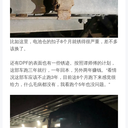
比如这里，电池仓的扣子8个月就锈得很严重，差不多
该换了。
还有DPF的表面也有一些锈迹。按照谭师傅的计划，
这部车跑三年就行，一年回本，另外两年赚钱。“看情
况这部车应该不止跑3年，目前这8个月跑下来感觉很
给力，什么毛病都没有，我看跑个5年也没问题。”