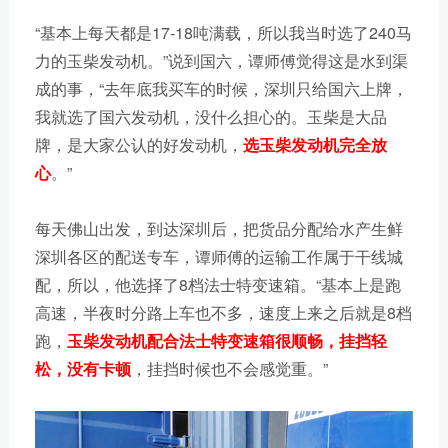
“基本上每天都是17-18吨满载，所以我当时选了240马
力的玉柴发动机。”说到国六，谭师傅觉得这是水到渠
成的事，“去年底我买车的时候，深圳只给国六上牌，
我就选了国六发动机，没什么担心的。玉柴是大品
牌，是大家公认的好发动机，
选玉柴发动机完全放
心
。”
每天佛山出发，到达深圳后，把货品分配给水产生鲜
深圳各区的配送专车，谭师傅的运输工作属于干线城
配，所以，他选择了8档法士特变速箱。“基本上是跑
高速，半夜时分路上车也不多，速度上来之后就是8档
跑，
玉柴发动机配合法士特变速箱很顺畅，挂挡轻
松，没有卡顿
，挂挡时候也不会感觉重。”