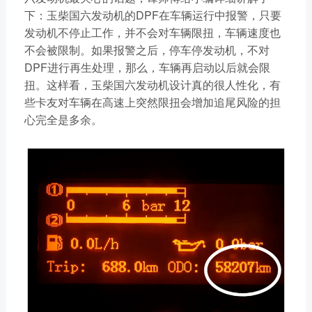
下：玉柴国六发动机的DPF在车辆运行中报警，只要
发动机不停止工作，并不会对车辆限扭，车辆速度也
不会被限制。如果报警之后，停车停发动机，不对
DPF进行再生处理，那么，车辆再启动以后就会限
扭。这样看，玉柴国六发动机设计真的很人性化，有
些卡友对车辆在高速上突然限扭会增加追尾风险的担
心完全是多余。