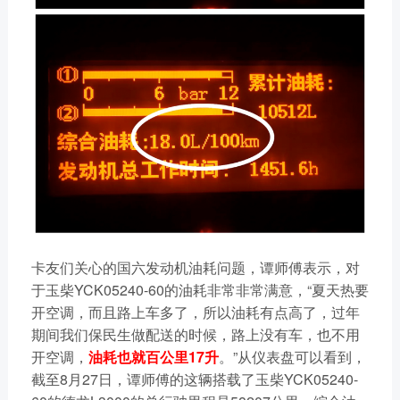
卡友们关心的国六发动机油耗问题，谭师傅表示，对
于玉柴YCK05240-60的油耗非常非常满意，“夏天热要
开空调，而且路上车多了，所以油耗有点高了，过年
期间我们保民生做配送的时候，路上没有车，也不用
开空调，
油耗也就百公里17升
。”从仪表盘可以看到，
截至8月27日，谭师傅的这辆搭载了玉柴YCK05240-