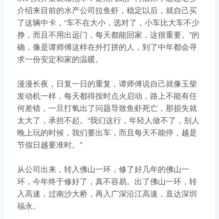
介绍来目前的水产公司拉鱼虾，稳定以后，就自己买
了这辆中卡，“车不在大小，选对了，小车比大车不少
挣，而且不用出远门，每天都能回家，这很重要。”的
确，像是谭师傅这样在外打拼的人，到了中年都会寻
求一份安定和家的温暖。
漫漫长夜，日复一日的重复，谭师傅说自己就像玉柴
发动机一样，每天都得按时点火启动，路上不能有任
何差错，一旦打氧出了问题导致鱼虾死亡，那损失就
太大了，承担不起。“我们这行，年轻人做不了，别人
晚上玩的时候，我们要出车，而且每天不能停，越是
节假日越要准时。”
从公司出来，转入佛山一环，修了好几年的佛山一
环，今年终于修好了，真不容易。出了佛山一环，转
入高速，过南沙大桥，再入广深沿江高速，直达深圳
福永。