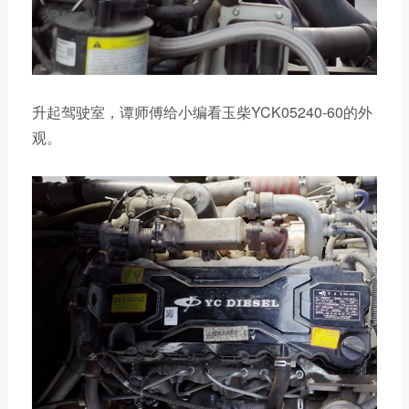
升起驾驶室，谭师傅给小编看玉柴YCK05240-60的外
观。