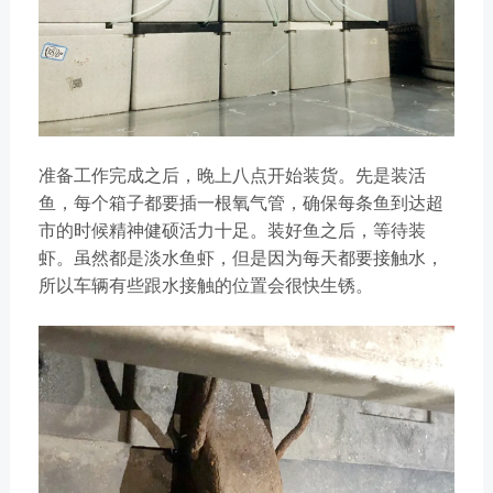
准备工作完成之后，晚上八点开始装货。先是装活
鱼，每个箱子都要插一根氧气管，确保每条鱼到达超
市的时候精神健硕活力十足。装好鱼之后，等待装
虾。虽然都是淡水鱼虾，但是因为每天都要接触水，
所以车辆有些跟水接触的位置会很快生锈。