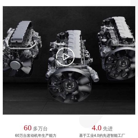
60
4.0
多万台
先进
60万台发动机年生产能力
基于工业4.0的先进智能工厂