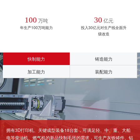
100
30
万吨
亿元
年生产100万吨能力
投入30亿元对生产线全面升
级改造
快制能力
铸造能力
加工能力
装配能力
拥有3D打印机、关键成型装备18台套，可满足轻、中、重、大船
电等柴油机、燃气机的新品快制毛坯的需求，可生产灰铁铸件、铝