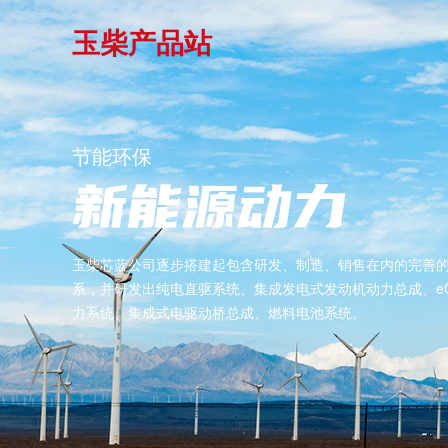
玉柴产品站
节能环保
新能源动力
玉柴芯蓝公司逐步搭建起包含研发、制造、销售在内的完善
系，并研发出纯电直驱系统、集成发电式发动机动力总成、e
力系统、集成式电驱动桥总成、燃料电池系统。