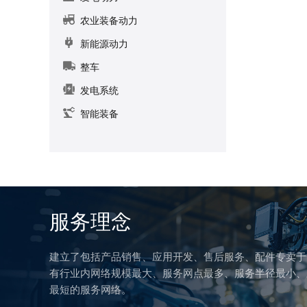
农业装备动力
新能源动力
整车
发电系统
智能装备
服务理念
建立了包括产品销售、应用开发、售后服务、配件专卖于
有行业内网络规模最大、服务网点最多、服务半径最小、
最短的服务网络。