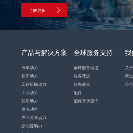
了解更多
产品与解决方案
全球服务支持
我
卡车动力
全球服务网络
关
客车动力
服务理念
研
工程机械动力
服务故事
公
工业动力
配件
船舶动力
配件真伪查询
发电动力
农业装备动力
新能源动力