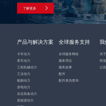
了解更多
产品与解决方案
全球服务支持
我
卡车动力
全球服务网络
关
客车动力
服务理念
研
工程机械动力
服务故事
公
工业动力
配件
船舶动力
配件真伪查询
发电动力
农业装备动力
新能源动力