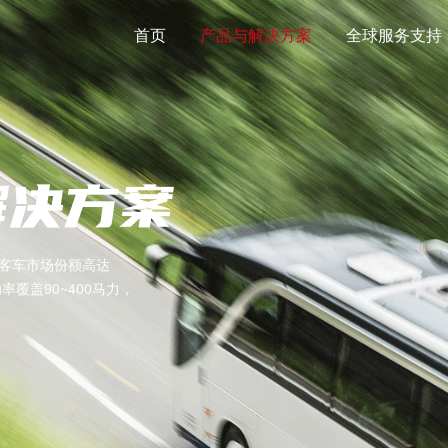
首页
产品与解决方案
全球服务支持
解决方案
统客车市场份额高达
覆盖90~400马力，