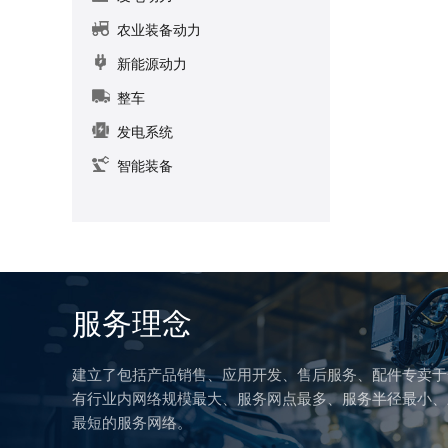
农业装备动力
新能源动力
整车
发电系统
智能装备
服务理念
建立了包括产品销售、应用开发、售后服务、配件专卖于
有行业内网络规模最大、服务网点最多、服务半径最小、
最短的服务网络。