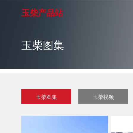
玉柴产品站
玉柴图集
玉柴图集
玉柴视频