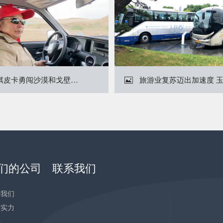
锐骐皮卡勇闯沙漠和戈壁！玉柴Y24发动机立下头功

们的公司
联系我们
于我们
发实力
告