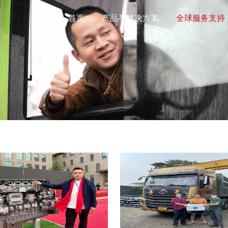
首页
产品与解决方案
全球服务支持