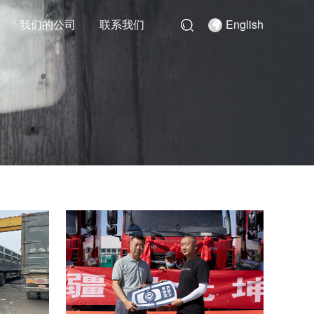
我们的公司
联系我们
English