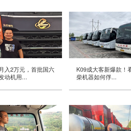
月入2万元，首批国六
K09成大客新爆款！
发动机用...
柴机器如何俘...