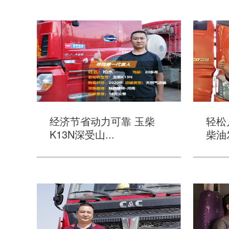
经济节省动力可靠 玉柴
轻松
K13N深受山...
柴油