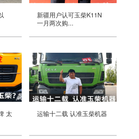
以
新疆用户认可玉柴K11N
一月两次购...
碑 太
运输十二载 认准玉柴机器