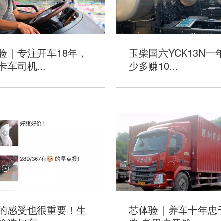
验｜专注开车18年，
玉柴国六YCK13N一
卡车司机...
少多赚10...
的感受也很重要！生
芯体验｜养车十年忠