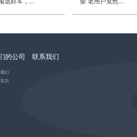
输选好车，...
柴 老用户竟然...
们的公司
联系我们
于我们
发实力
告